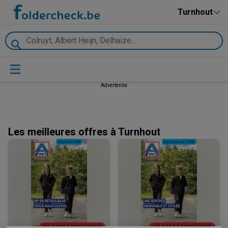
Turnhout
Advertentie
Les meilleures offres à Turnhout
ZOJUIST TOEGEVOEGD
ZOJUIST TOEGEVOEGD