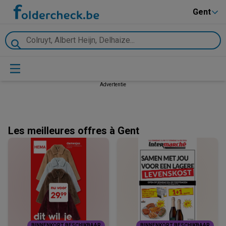
Gent
Advertentie
Les meilleures offres à Gent
BINNENKORT BESCHIKBAAR
BINNENKORT BESCHIKBAAR