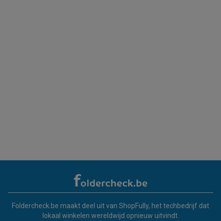
Foldercheck.be maakt deel uit van ShopFully, het techbedrijf dat
lokaal winkelen wereldwijd opnieuw uitvindt.