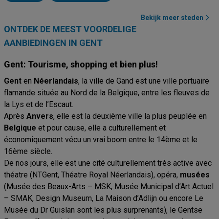
Bekijk meer steden
ONTDEK DE MEEST VOORDELIGE
AANBIEDINGEN IN GENT
Gent: Tourisme, shopping et bien plus!
Gent
en
Néerlandais
, la ville de Gand est une ville portuaire
flamande située au Nord de la Belgique, entre les fleuves de
la Lys et de l’Escaut.
Après
Anvers
, elle est la deuxième ville la plus peuplée en
Belgique
et pour cause, elle a culturellement et
économiquement vécu un vrai boom entre le 14ème et le
16ème siècle.
De nos jours, elle est une cité culturellement très active avec
théatre (NTGent, Théatre Royal Néerlandais), opéra,
musées
(Musée des Beaux-Arts – MSK, Musée Municipal d’Art Actuel
– SMAK, Design Museum, La Maison d’Adlijn ou encore Le
Musée du Dr Guislan sont les plus surprenants), le Gentse