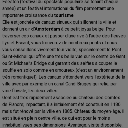
Feesten (festival du spectacle populaire se tenant chaque
année) et un festival international du film permettant une
importante croissance du
tourisme
.
Elle est jonchée de canaux sinueux qui sillonent la ville et
donnent un air
d’Amsterdam
à ce petit joyau belge. Pour
traverser ces canaux et passer d’une rive à l’autre des fleuves
Lys et Escaut, vous trouverez de nombreux ponts et nous
vous conseillons vivement leur visite, spécialement le Pont
Saint-Michel qui offre une très belle vue sur le centre de Gent
ou St Michael’s Bridge qui garantit des selfies à couper le
souffle en solo comme en amoureux (c’est un environnement
très romantique!). Les canaux s’étendent vers l’extérieur de la
ville avec par exemple un canal Gand-Bruges qui relie, par
voie fluviale, les deux villes.
Gent est très rapidement associée au Château des Comtes
de Flandre; impactant, il a initialement été construit en 1180
mais fut rénové par la ville en 1885. Château du moyen-âge, il
est situé en plein centre ville, ce qui est pour le moins
inhabituel vues ses dimensions. Avantage: visite disponible,