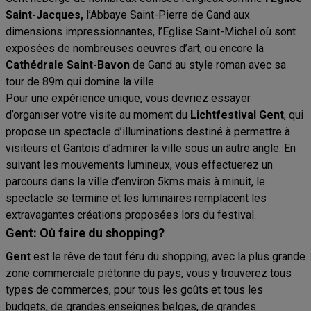
Saint-Jacques,
l’Abbaye Saint-Pierre de Gand aux
dimensions impressionnantes, l’Eglise Saint-Michel où sont
exposées de nombreuses oeuvres d’art, ou encore la
Cathédrale Saint-Bavon
de Gand au style roman avec sa
tour de 89m qui domine la ville.
Pour une expérience unique, vous devriez essayer
d’organiser votre visite au moment du
Lichtfestival
Gent
, qui
propose un spectacle d’illuminations destiné à permettre à
visiteurs et Gantois d’admirer la ville sous un autre angle. En
suivant les mouvements lumineux, vous effectuerez un
parcours dans la ville d’environ 5kms mais à minuit, le
spectacle se termine et les luminaires remplacent les
extravagantes créations proposées lors du festival.
Gent: Où faire du shopping?
Gent
est le rêve de tout féru du shopping; avec la plus grande
zone commerciale piétonne du pays, vous y trouverez tous
types de commerces, pour tous les goûts et tous les
budgets, de grandes enseignes belges, de grandes