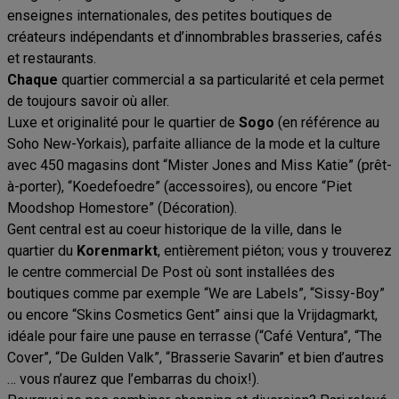
enseignes internationales, des petites boutiques de
créateurs indépendants et d’innombrables brasseries, cafés
et restaurants.
Chaque
quartier commercial a sa particularité et cela permet
de toujours savoir où aller.
Luxe et originalité pour le quartier de
Sogo
(en référence au
Soho New-Yorkais), parfaite alliance de la mode et la culture
avec 450 magasins dont “Mister Jones and Miss Katie” (prêt-
à-porter), “Koedefoedre” (accessoires), ou encore “Piet
Moodshop Homestore” (Décoration).
Gent central est au coeur historique de la ville, dans le
quartier du
Korenmarkt
, entièrement piéton; vous y trouverez
le centre commercial De Post où sont installées des
boutiques comme par exemple “We are Labels”, “Sissy-Boy”
ou encore “Skins Cosmetics Gent” ainsi que la Vrijdagmarkt,
idéale pour faire une pause en terrasse (“Café Ventura”, “The
Cover”, “De Gulden Valk”, “Brasserie Savarin” et bien d’autres
… vous n’aurez que l’embarras du choix!).