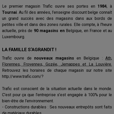
Le premier magasin Trafic ouvre ses portes en
1984
, à
Tournai
. Au fil des années, l’enseigne discount belge connaît
un grand succès avec des magasins dans aux bords de
petites ville et dans des zones rurales. Elle compte, à l’heure
actuelle, près de
90 magasins en
Belgique, en France et au
Luxembourg.
LA FAMILLE S’AGRANDIT !
Trafic ouvre de
nouveaux magasins
en Belgique :
Ath,
Florennes, Froyennes, Gozée, Jemappes et La Louvière.
Retrouvez les horaires de chaque magasin sur notre site
http://www.trafic.com/?
Trafic est conscient de la situation actuelle dans le monde.
C’est pour ça que l’entreprise s’est engagée à 100% pour le
bien-être de l’environnement.
- Constructions durables : Ses nouveaux entrepôts sont faits
de matériaux durables.