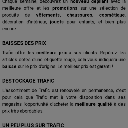
Chaque semaine, découvrez un
nouveau dépliant
avec la
meilleure offre et les
promotions
sur une sélection de
produits de
vêtements, chaussures
,
cosmétique
,
décoration d’intérieur,
jouets
pour enfants, et bien plus
encore.
BAISSES DES PRIX
Trafic offre les
meilleurs prix
à ses clients. Repérez les
articles dotés d’une étiquette rouge, cela vous indiquera une
baisse
sur le prix d’origine. Le meilleur prix est garanti !
DESTOCKAGE TRAFIC
L’assortiment de Trafic est renouvelé en permanence, c’est
pour cela que Trafic met à votre disposition dans ses
magasins l’opportunité d’acheter la
meilleure qualité
à des
prix très abordables.
UN PEU PLUS SUR TRAFIC