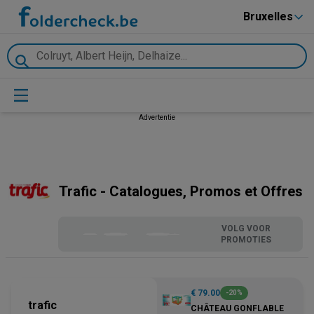
Bruxelles
Advertentie
Trafic - Catalogues, Promos et Offres
VOLG VOOR
PROMOTIES
€ 79.00
-20%
trafic
CHÂTEAU GONFLABLE