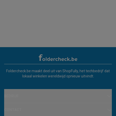
Foldercheck.be maakt deel uit van ShopFully, het techbedrijf dat
lokaal winkelen wereldwijd opnieuw uitvindt.
BEDRIJF
CONTACT