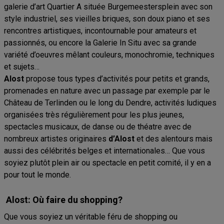
galerie d’art Quartier A située Burgemeestersplein avec son
style industriel, ses vieilles briques, son doux piano et ses
rencontres artistiques, incontournable pour amateurs et
passionnés, ou encore la Galerie In Situ avec sa grande
variété d’oeuvres mêlant couleurs, monochromie, techniques
et sujets…
Alost
propose tous types d’activités pour petits et grands,
promenades en nature avec un passage par exemple par le
Château de Terlinden ou le long du Dendre, activités ludiques
organisées très régulièrement pour les plus jeunes,
spectacles musicaux, de danse ou de théatre avec de
nombreux artistes originaires
d’Alost
et des alentours mais
aussi des célébrités belges et internationales… Que vous
soyiez plutôt plein air ou spectacle en petit comité, il y en a
pour tout le monde.
Alost: Où faire du shopping?
Que vous soyiez un véritable féru de shopping ou