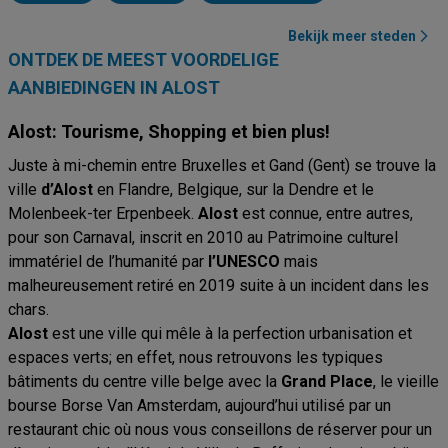
Bekijk meer steden
ONTDEK DE MEEST VOORDELIGE
AANBIEDINGEN IN ALOST
Alost: Tourisme, Shopping et bien plus!
Juste à mi-chemin entre Bruxelles et Gand (Gent) se trouve la
ville
d’Alost
en Flandre, Belgique, sur la Dendre et le
Molenbeek-ter Erpenbeek.
Alost
est connue, entre autres,
pour son Carnaval, inscrit en 2010 au Patrimoine culturel
immatériel de l’humanité par
l’UNESCO
mais
malheureusement retiré en 2019 suite à un incident dans les
chars.
Alost
est une ville qui mêle à la perfection urbanisation et
espaces verts; en effet, nous retrouvons les typiques
bâtiments du centre ville belge avec la
Grand
Place
, le vieille
bourse Borse Van Amsterdam, aujourd’hui utilisé par un
restaurant chic où nous vous conseillons de réserver pour un