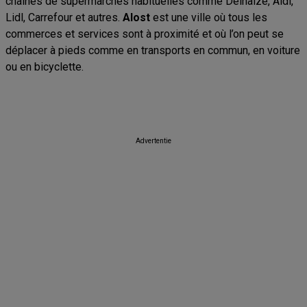
chaînes de supermarchés habituelles comme Delhaize, Aldi,
Lidl, Carrefour et autres.
Alost
est une ville où tous les
commerces et services sont à proximité et où l’on peut se
déplacer à pieds comme en transports en commun, en voiture
ou en bicyclette.
Advertentie