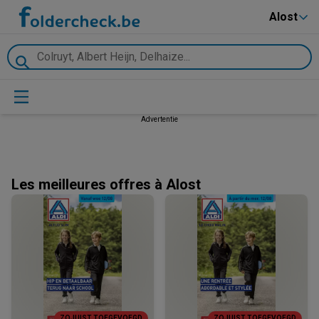
Alost
Advertentie
Les meilleures offres à Alost
ZOJUIST TOEGEVOEGD
ZOJUIST TOEGEVOEGD