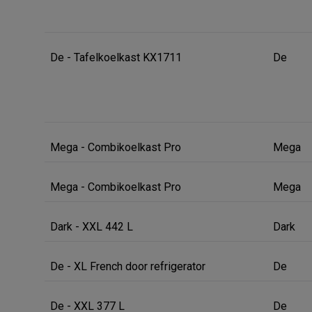
De - Tafelkoelkast KX1711
De
Mega - Combikoelkast Pro
Mega
Mega - Combikoelkast Pro
Mega
Dark - XXL 442 L
Dark
De - XL French door refrigerator
De
De - XXL 377 L
De