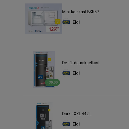
Mini-koelkast BKK57
Eldi
De - 2-deurskoelkast
Eldi
-30,00
Dark - XXL 442 L
Eldi