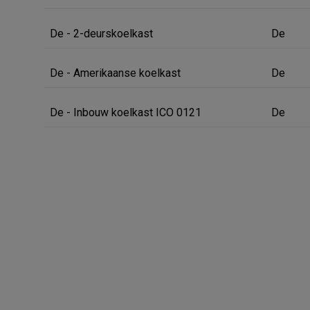
De - 2-deurskoelkast
De
De - Amerikaanse koelkast
De
De - Inbouw koelkast ICO 0121
De