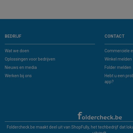
BEDRIJF
CONTACT
Wat we doen
Commerciële e
Oplossingen voor bedrijven
Winkel melden
Nieuws en media
Folder melden
Werken bij ons
Hebt u een pro
app?
Foldercheck.be maakt deel uit van ShopFully, het techbedrijf dat lo