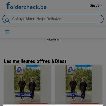
Diest
Advertentie
Les meilleures offres à Diest
ZOJUIST TOEGEVOEGD
ZOJUIST TOEGEVOEGD