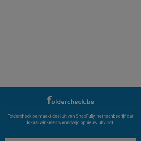
Foldercheck.be maakt deel uit van ShopFully, het techbedrijf dat
lokaal winkelen wereldwijd opnieuw uitvindt.