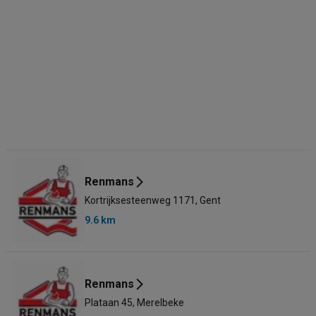
Renmans
Kortrijksesteenweg 1171, Gent
9.6 km
Renmans
Plataan 45, Merelbeke