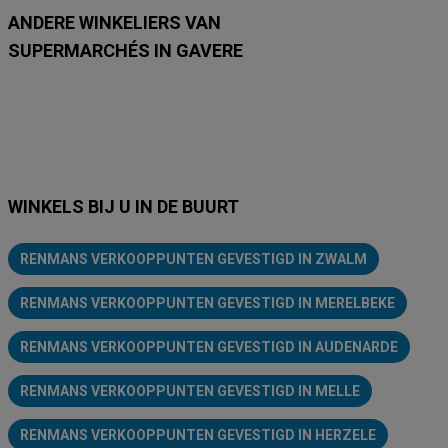
ANDERE WINKELIERS VAN
SUPERMARCHÉS IN GAVERE
Lidl
Delhaize
Intermarché
Aldi
Carrefour
Albert Heijn
Car
WINKELS BIJ U IN DE BUURT
RENMANS VERKOOPPUNTEN GEVESTIGD IN ZWALM
RENMANS VERKOOPPUNTEN GEVESTIGD IN MERELBEKE
RENMANS VERKOOPPUNTEN GEVESTIGD IN AUDENARDE
RENMANS VERKOOPPUNTEN GEVESTIGD IN MELLE
RENMANS VERKOOPPUNTEN GEVESTIGD IN HERZELE