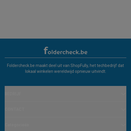
Foldercheck.be maakt deel uit van ShopFully, het techbedrijf dat
lokaal winkelen wereldwijd opnieuw uitvindt.
BEDRIJF
CONTACT
Categorieën