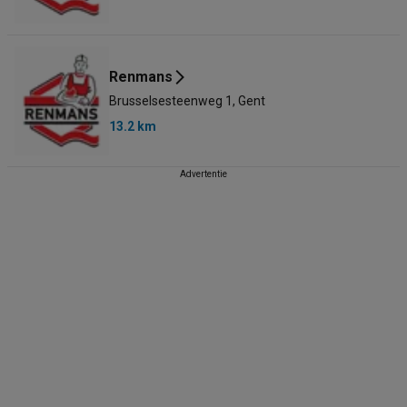
Renmans
Brusselsesteenweg 1, Gent
13.2 km
Advertentie