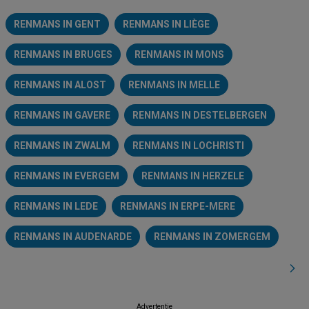
RENMANS IN GENT
RENMANS IN LIÈGE
RENMANS IN BRUGES
RENMANS IN MONS
RENMANS IN ALOST
RENMANS IN MELLE
RENMANS IN GAVERE
RENMANS IN DESTELBERGEN
RENMANS IN ZWALM
RENMANS IN LOCHRISTI
RENMANS IN EVERGEM
RENMANS IN HERZELE
RENMANS IN LEDE
RENMANS IN ERPE-MERE
RENMANS IN AUDENARDE
RENMANS IN ZOMERGEM
Advertentie