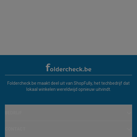
Foldercheck.be maakt deel uit van ShopFully, het techbedrijf dat
lokaal winkelen wereldwijd opnieuw uitvindt.
BEDRIJF
CONTACT