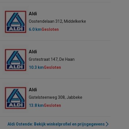
Aldi
Oostendelaan 312, Middelkerke
6.0 km
Gesloten
Aldi
Grotestraat 147, De Haan
10.3 km
Gesloten
Aldi
Gistelsteenweg 308, Jabbeke
13.8 km
Gesloten
Aldi Ostende: Bekijk winkelprofiel en prijsgegevens