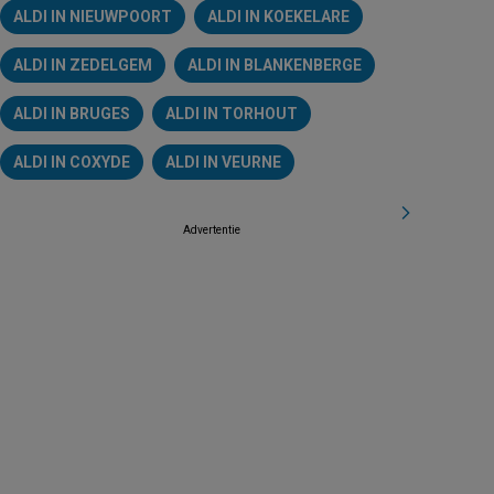
ALDI IN NIEUWPOORT
ALDI IN KOEKELARE
ALDI IN ZEDELGEM
ALDI IN BLANKENBERGE
ALDI IN BRUGES
ALDI IN TORHOUT
ALDI IN COXYDE
ALDI IN VEURNE
Advertentie