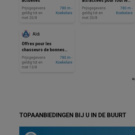
actuelles
attractives pour tout le
monde
Prijsgegevens
780 m -
Prijsgegevens
780 m -
geldig tot en
Koekelare
geldig tot en
Koekelare
met 20/8
met 20/8
NOG 4 DAGEN
Aldi
Offres pour les
chasseurs de bonnes
affaires
Prijsgegevens
780 m -
geldig tot en
Koekelare
met 13/8
Ad
TOPAANBIEDINGEN BIJ U IN DE BUURT