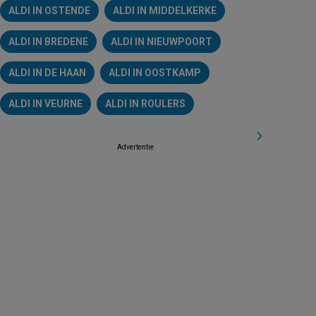
ALDI IN OSTENDE
ALDI IN MIDDELKERKE
ALDI IN BREDENE
ALDI IN NIEUWPOORT
ALDI IN DE HAAN
ALDI IN OOSTKAMP
ALDI IN VEURNE
ALDI IN ROULERS
Advertentie