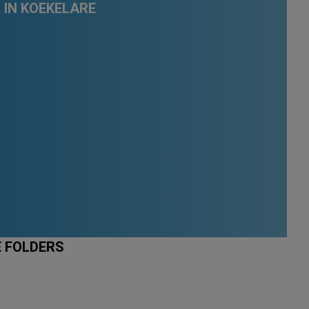
 IN KOEKELARE
E FOLDERS