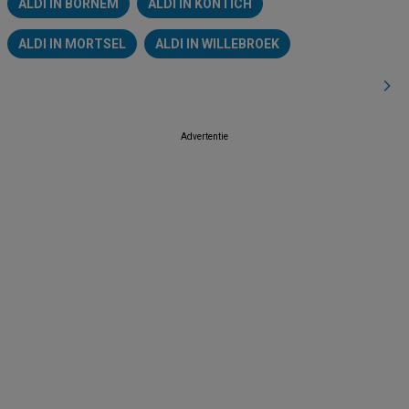
ALDI IN BORNEM
ALDI IN KONTICH
ALDI IN MORTSEL
ALDI IN WILLEBROEK
Advertentie