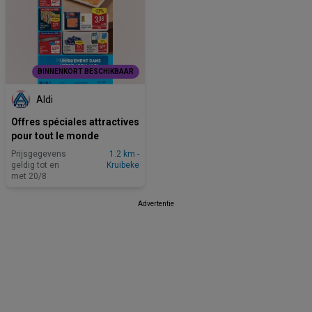
BINNENKORT BESCHIKBAAR
Aldi
Offres spéciales attractives
pour tout le monde
Prijsgegevens
1.2 km -
geldig tot en
Kruibeke
met 20/8
Advertentie