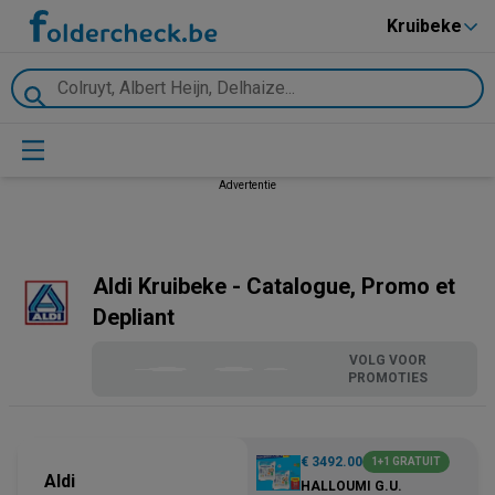
Kruibeke
Advertentie
Aldi Kruibeke - Catalogue, Promo et
Depliant
VOLG VOOR
PROMOTIES
€ 3492.00
1+1 GRATUIT
Aldi
HALLOUMI G.U.