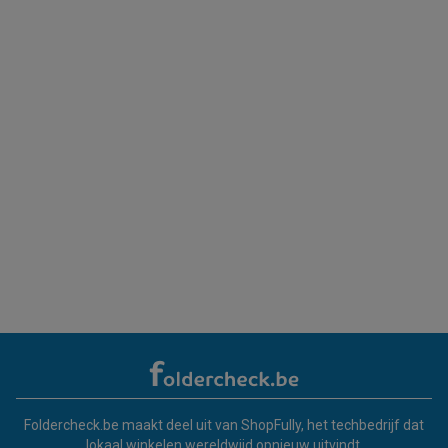
Foldercheck.be maakt deel uit van ShopFully, het techbedrijf dat
lokaal winkelen wereldwijd opnieuw uitvindt.