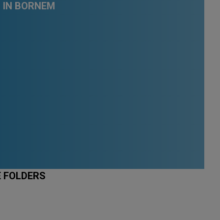
 IN BORNEM
E FOLDERS