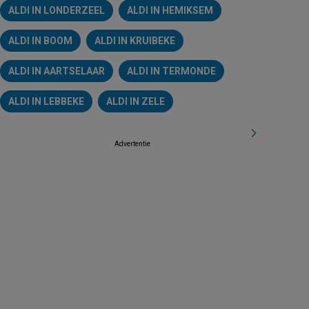
ALDI IN LONDERZEEL
ALDI IN HEMIKSEM
ALDI IN BOOM
ALDI IN KRUIBEKE
ALDI IN AARTSELAAR
ALDI IN TERMONDE
ALDI IN LEBBEKE
ALDI IN ZELE
Advertentie