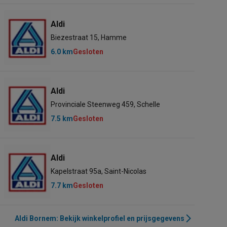
Aldi
Biezestraat 15, Hamme
6.0 km
Gesloten
Aldi
Provinciale Steenweg 459, Schelle
7.5 km
Gesloten
Aldi
Kapelstraat 95a, Saint-Nicolas
7.7 km
Gesloten
Aldi Bornem: Bekijk winkelprofiel en prijsgegevens