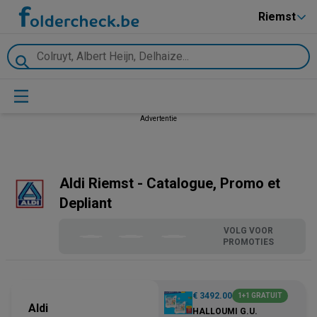
Riemst
Advertentie
Aldi Riemst - Catalogue, Promo et
Depliant
VOLG VOOR
PROMOTIES
€ 3492.00
1+1 GRATUIT
Aldi
HALLOUMI G.U.