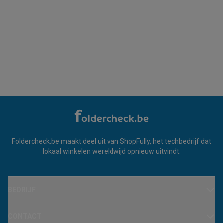
Foldercheck.be maakt deel uit van ShopFully, het techbedrijf dat
lokaal winkelen wereldwijd opnieuw uitvindt.
BEDRIJF
CONTACT