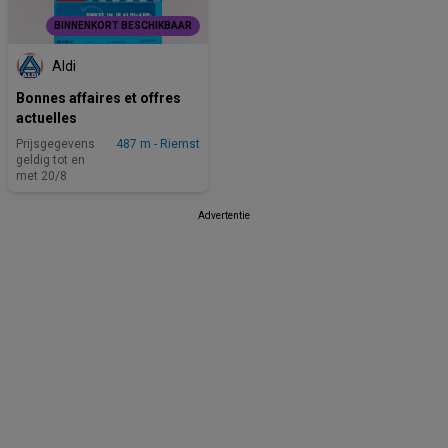
BINNENKORT BESCHIKBAAR
Aldi
Bonnes affaires et offres
actuelles
Prijsgegevens
487 m - Riemst
geldig tot en
met 20/8
Advertentie