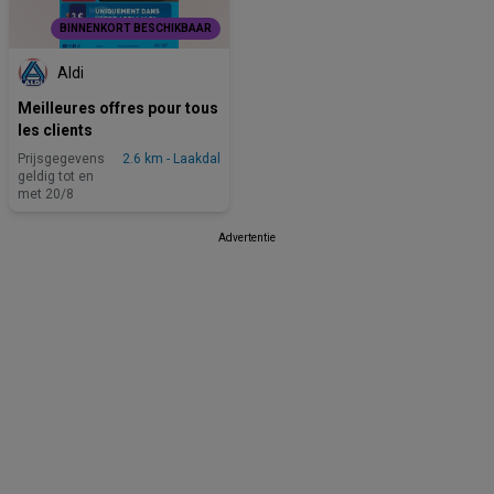
BINNENKORT BESCHIKBAAR
Aldi
Meilleures offres pour tous
les clients
Prijsgegevens
2.6 km - Laakdal
geldig tot en
met 20/8
Advertentie