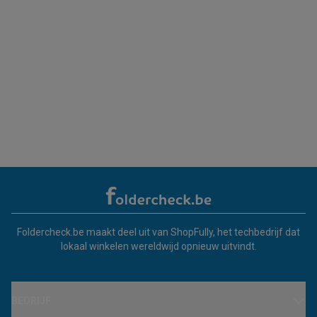
Foldercheck.be maakt deel uit van ShopFully, het techbedrijf dat
lokaal winkelen wereldwijd opnieuw uitvindt.
BEDRIJF