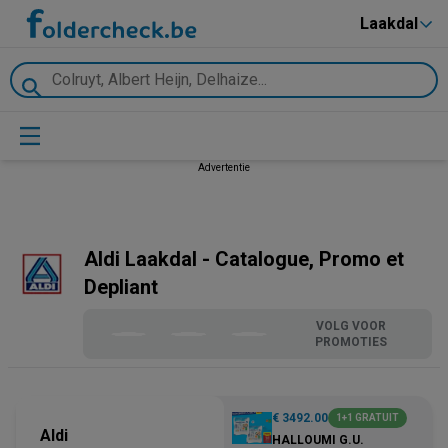
Laakdal
Advertentie
Aldi Laakdal - Catalogue, Promo et
Depliant
VOLG VOOR
PROMOTIES
€ 3492.00
1+1 GRATUIT
Aldi
HALLOUMI G.U.