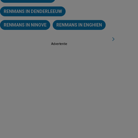
RENMANS IN DENDERLEEUW
RENMANS IN NINOVE
RENMANS IN ENGHIEN
Advertentie