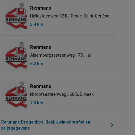
Renmans
Hallesteenweg 82 B, Rhode-Saint-Genèse
5.4 km
Renmans
Alsembergsesteenweg 173, Hal
6.2 km
Renmans
Ninoofsesteenweg 360 B, Dilbeek
7.3 km
Renmans Drogenbos: Bekijk winkelprofiel en
prijsgegevens