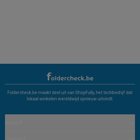
Foldercheck.be maakt deel uit van ShopFully, het techbedrijf dat
lokaal winkelen wereldwijd opnieuw uitvindt.
BEDRIJF
CONTACT