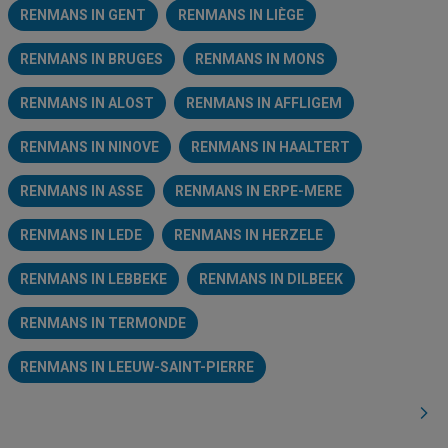
RENMANS IN GENT
RENMANS IN LIÈGE
RENMANS IN BRUGES
RENMANS IN MONS
RENMANS IN ALOST
RENMANS IN AFFLIGEM
RENMANS IN NINOVE
RENMANS IN HAALTERT
RENMANS IN ASSE
RENMANS IN ERPE-MERE
RENMANS IN LEDE
RENMANS IN HERZELE
RENMANS IN LEBBEKE
RENMANS IN DILBEEK
RENMANS IN TERMONDE
RENMANS IN LEEUW-SAINT-PIERRE