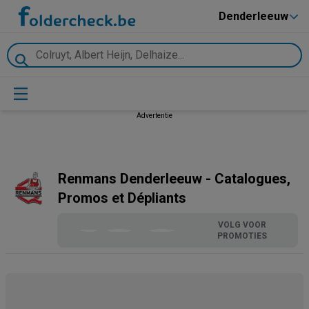
Denderleeuw
Advertentie
Renmans Denderleeuw - Catalogues,
Promos et Dépliants
VOLG VOOR
PROMOTIES