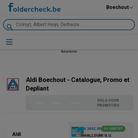
Boechout
Advertentie
Aldi Boechout - Catalogue, Promo et
Depliant
VOLG VOOR
PROMOTIES
€ 3492.00
1+1 GRATUIT
Aldi
HALLOUMI G.U.