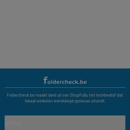
Foldercheck.be maakt deel uit van ShopFully, het techbedrijf dat
lokaal winkelen wereldwijd opnieuw uitvindt.
BEDRIJF