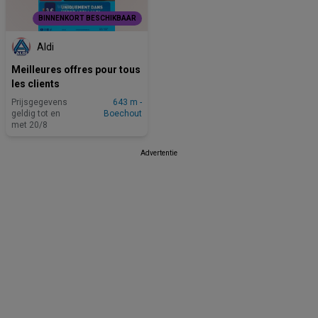
BINNENKORT BESCHIKBAAR
Aldi
Meilleures offres pour tous
les clients
Prijsgegevens
643 m -
geldig tot en
Boechout
met 20/8
Advertentie