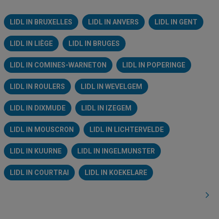
LIDL IN BRUXELLES
LIDL IN ANVERS
LIDL IN GENT
LIDL IN LIÈGE
LIDL IN BRUGES
LIDL IN COMINES-WARNETON
LIDL IN POPERINGE
LIDL IN ROULERS
LIDL IN WEVELGEM
LIDL IN DIXMUDE
LIDL IN IZEGEM
LIDL IN MOUSCRON
LIDL IN LICHTERVELDE
LIDL IN KUURNE
LIDL IN INGELMUNSTER
LIDL IN COURTRAI
LIDL IN KOEKELARE