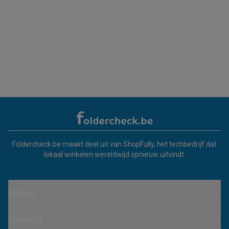
Foldercheck.be maakt deel uit van ShopFully, het techbedrijf dat
lokaal winkelen wereldwijd opnieuw uitvindt.
BEDRIJF
CONTACT