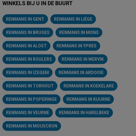
WINKELS BIJ U IN DE BUURT
RENMANS IN GENT
RENMANS IN LIÈGE
RENMANS IN BRUGES
RENMANS IN MONS
RENMANS IN ALOST
RENMANS IN YPRES
RENMANS IN ROULERS
RENMANS IN WERVIK
RENMANS IN IZEGEM
RENMANS IN ARDOOIE
RENMANS IN TORHOUT
RENMANS IN KOEKELARE
RENMANS IN POPERINGE
RENMANS IN KUURNE
RENMANS IN VEURNE
RENMANS IN HARELBEKE
RENMANS IN MOUSCRON