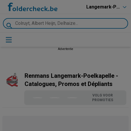
Langemark-Poelkapelle
Advertentie
Renmans Langemark-Poelkapelle -
Catalogues, Promos et Dépliants
VOLG VOOR
PROMOTIES