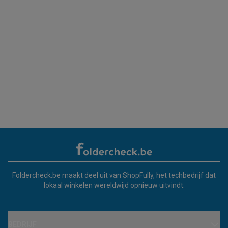
Foldercheck.be maakt deel uit van ShopFully, het techbedrijf dat
lokaal winkelen wereldwijd opnieuw uitvindt.
BEDRIJF