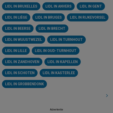
LIDL IN BRUXELLES
LIDL IN ANVERS
LIDL IN GENT
LIDL IN LIÈGE
LIDL IN BRUGES
LIDL IN RIJKEVORSEL
LIDL IN BEERSE
LIDL IN BRECHT
LIDL IN WUUSTWEZEL
LIDL IN TURNHOUT
LIDL IN LILLE
LIDL IN OUD-TURNHOUT
LIDL IN ZANDHOVEN
LIDL IN KAPELLEN
LIDL IN SCHOTEN
LIDL IN KASTERLEE
LIDL IN GROBBENDONK
Advertentie