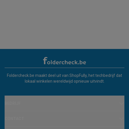
Foldercheck.be maakt deel uit van ShopFully, het techbedrijf dat
lokaal winkelen wereldwijd opnieuw uitvindt.
BEDRIJF
CONTACT