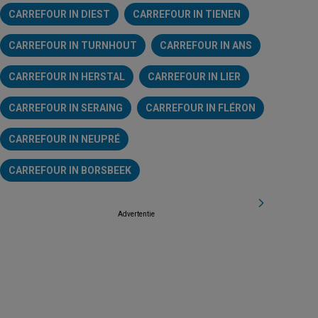
CARREFOUR IN DIEST
CARREFOUR IN TIENEN
CARREFOUR IN TURNHOUT
CARREFOUR IN ANS
CARREFOUR IN HERSTAL
CARREFOUR IN LIER
CARREFOUR IN SERAING
CARREFOUR IN FLÉRON
CARREFOUR IN NEUPRÉ
CARREFOUR IN BORSBEEK
Advertentie