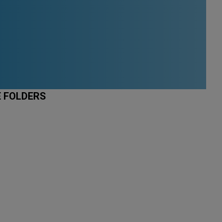
E FOLDERS