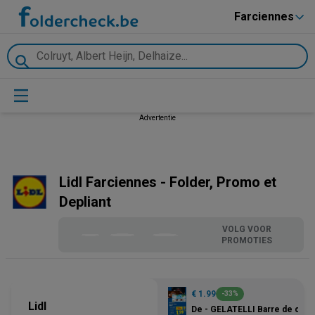
Farciennes
Advertentie
Lidl Farciennes - Folder, Promo et
Depliant
VOLG VOOR
PROMOTIES
€ 1.99
-33%
Lidl
De - GELATELLI Barre de crè