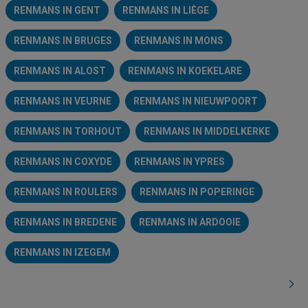
RENMANS IN GENT
RENMANS IN LIÈGE
RENMANS IN BRUGES
RENMANS IN MONS
RENMANS IN ALOST
RENMANS IN KOEKELARE
RENMANS IN VEURNE
RENMANS IN NIEUWPOORT
RENMANS IN TORHOUT
RENMANS IN MIDDELKERKE
RENMANS IN COXYDE
RENMANS IN YPRES
RENMANS IN ROULERS
RENMANS IN POPERINGE
RENMANS IN BREDENE
RENMANS IN ARDOOIE
RENMANS IN IZEGEM