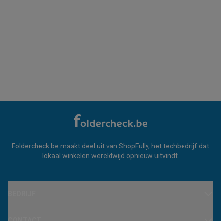
Foldercheck.be maakt deel uit van ShopFully, het techbedrijf dat
lokaal winkelen wereldwijd opnieuw uitvindt.
BEDRIJF
CONTACT