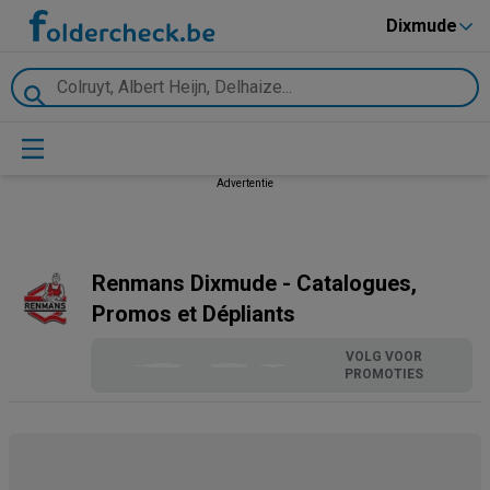
Dixmude
Advertentie
Renmans Dixmude - Catalogues,
Promos et Dépliants
VOLG VOOR
PROMOTIES