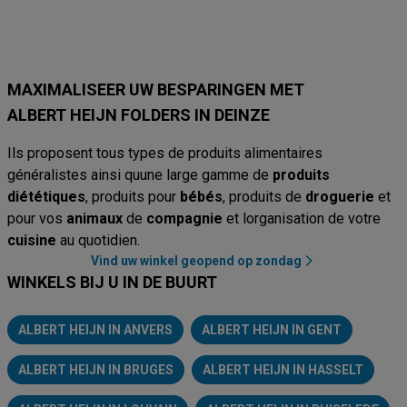
MAXIMALISEER UW BESPARINGEN MET
ALBERT HEIJN FOLDERS IN DEINZE
Ils proposent tous types de produits alimentaires
généralistes ainsi quune large gamme de
produits
diététiques
, produits pour
bébés
, produits de
droguerie
et
pour vos
animaux
de
compagnie
et lorganisation de votre
cuisine
au quotidien.
Vind uw winkel geopend op zondag
WINKELS BIJ U IN DE BUURT
ALBERT HEIJN IN ANVERS
ALBERT HEIJN IN GENT
ALBERT HEIJN IN BRUGES
ALBERT HEIJN IN HASSELT