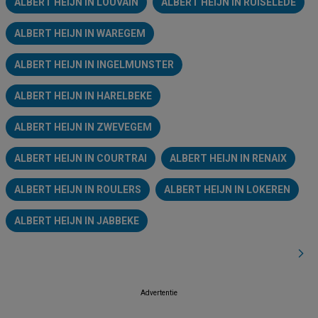
ALBERT HEIJN IN LOUVAIN
ALBERT HEIJN IN RUISELEDE
ALBERT HEIJN IN WAREGEM
ALBERT HEIJN IN INGELMUNSTER
ALBERT HEIJN IN HARELBEKE
ALBERT HEIJN IN ZWEVEGEM
ALBERT HEIJN IN COURTRAI
ALBERT HEIJN IN RENAIX
ALBERT HEIJN IN ROULERS
ALBERT HEIJN IN LOKEREN
ALBERT HEIJN IN JABBEKE
Advertentie