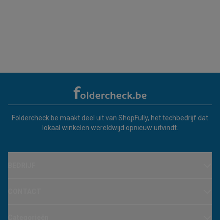
Foldercheck.be maakt deel uit van ShopFully, het techbedrijf dat
lokaal winkelen wereldwijd opnieuw uitvindt.
BEDRIJF
CONTACT
Categorieën