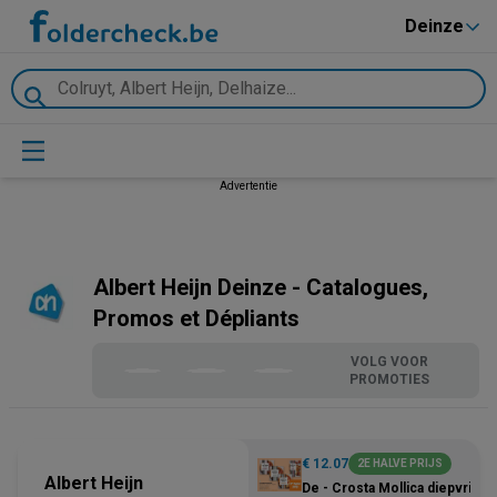
Deinze
Advertentie
Albert Heijn Deinze - Catalogues,
Promos et Dépliants
VOLG VOOR
PROMOTIES
€ 12.07
2E HALVE PRIJS
Albert Heijn
De - Crosta Mollica diepvries