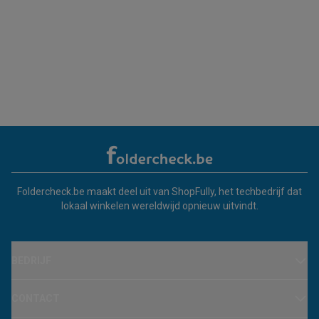
Foldercheck.be maakt deel uit van ShopFully, het techbedrijf dat
lokaal winkelen wereldwijd opnieuw uitvindt.
BEDRIJF
CONTACT