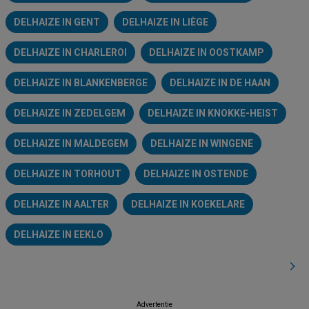
DELHAIZE IN GENT
DELHAIZE IN LIÈGE
DELHAIZE IN CHARLEROI
DELHAIZE IN OOSTKAMP
DELHAIZE IN BLANKENBERGE
DELHAIZE IN DE HAAN
DELHAIZE IN ZEDELGEM
DELHAIZE IN KNOKKE-HEIST
DELHAIZE IN MALDEGEM
DELHAIZE IN WINGENE
DELHAIZE IN TORHOUT
DELHAIZE IN OSTENDE
DELHAIZE IN AALTER
DELHAIZE IN KOEKELARE
DELHAIZE IN EEKLO
Advertentie