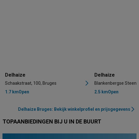
Delhaize
Delhaize
Schaakstraat, 100, Bruges
Blankenbergse Steenw
1.7 km
Open
2.5 km
Open
Delhaize Bruges: Bekijk winkelprofiel en prijsgegevens
TOPAANBIEDINGEN BIJ U IN DE BUURT