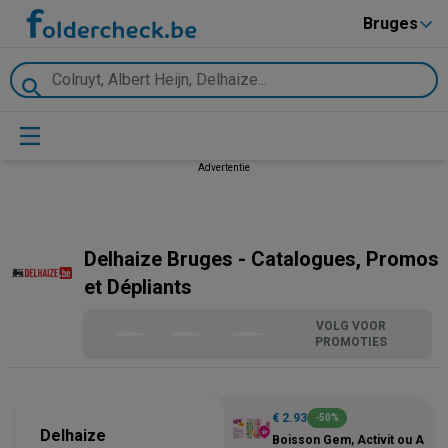
Bruges
Advertentie
Delhaize Bruges - Catalogues, Promos
et Dépliants
VOLG VOOR
PROMOTIES
€ 2.93
-50%
Delhaize
Boisson Gem, Activit ou ActiP