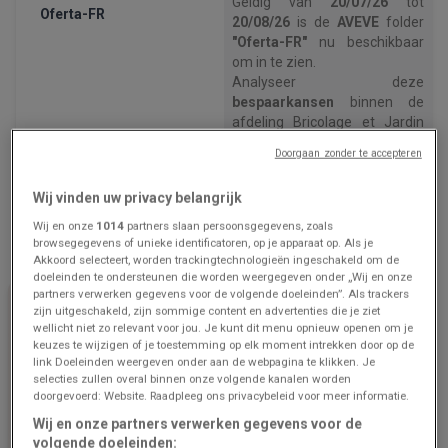
Geldig van
20/07/26
tot
Oferta-FR
20/08/26
is de
AVEVE
folder
"Oferta-FR"
nu beschikbaar
om in te zien.
Analyseer deze
bespaarkansen
binnen de
afdeling Bricolage et Jardin
om uw budget te
Doorgaan zonder te accepteren
beschermen.
Gebruik deze digitale folder
Wij vinden uw privacy belangrijk
om
de huidige prijzen te
verifiëren
en de meest
Wij en onze
1014
partners slaan persoonsgegevens, zoals
voordelige winkeloptie te
browsegegevens of unieke identificatoren, op je apparaat op. Als je
Akkoord selecteert, worden trackingtechnologieën ingeschakeld om de
kiezen.
doeleinden te ondersteunen die worden weergegeven onder „Wij en onze
Open nu de AVEVE prijsgids
partners verwerken gegevens voor de volgende doeleinden”. Als trackers
om
uw huishoudelijke
zijn uitgeschakeld, zijn sommige content en advertenties die je ziet
uitgaven te optimaliseren
.
wellicht niet zo relevant voor jou. Je kunt dit menu opnieuw openen om je
keuzes te wijzigen of je toestemming op elk moment intrekken door op de
link Doeleinden weergeven onder aan de webpagina te klikken. Je
selecties zullen overal binnen onze volgende kanalen worden
doorgevoerd: Website. Raadpleeg ons privacybeleid voor meer informatie.
Wij en onze partners verwerken gegevens voor de
volgende doeleinden: