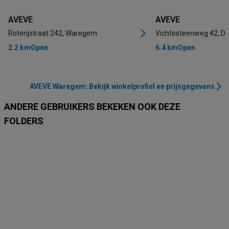
AVEVE
AVEVE
Roterijstraat 242, Waregem
Vichtesteenweg 42, Dee
2.2 km
Open
6.4 km
Open
AVEVE Waregem: Bekijk winkelprofiel en prijsgegevens
ANDERE GEBRUIKERS BEKEKEN OOK DEZE
FOLDERS