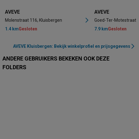
AVEVE
AVEVE
Molenstraat 116, Kluisbergen
Goed-Ter-Motestraat 
1.4 km
Gesloten
7.9 km
Gesloten
AVEVE Kluisbergen: Bekijk winkelprofiel en prijsgegevens
ANDERE GEBRUIKERS BEKEKEN OOK DEZE
FOLDERS