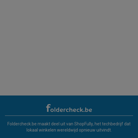
Foldercheck.be maakt deel uit van ShopFully, het techbedrijf dat
lokaal winkelen wereldwijd opnieuw uitvindt.