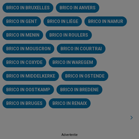
BRICO IN BRUXELLES
BRICO IN ANVERS
BRICO IN GENT
BRICO IN LIÈGE
BRICO IN NAMUR
BRICO IN MENIN
BRICO IN ROULERS
BRICO IN MOUSCRON
BRICO IN COURTRAI
BRICO IN COXYDE
BRICO IN WAREGEM
BRICO IN MIDDELKERKE
BRICO IN OSTENDE
BRICO IN OOSTKAMP
BRICO IN BREDENE
BRICO IN BRUGES
BRICO IN RENAIX
Advertentie