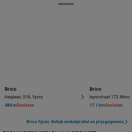
Advertentie
Brico
Brico
Haiglaan, 31A, Ypres
Ieperstraat 173, Mene
484 m
Gesloten
17.1 km
Gesloten
Brico Ypres: Bekijk winkelprofiel en prijsgegevens