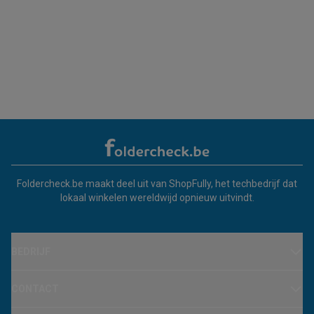
Foldercheck.be maakt deel uit van ShopFully, het techbedrijf dat
lokaal winkelen wereldwijd opnieuw uitvindt.
BEDRIJF
CONTACT