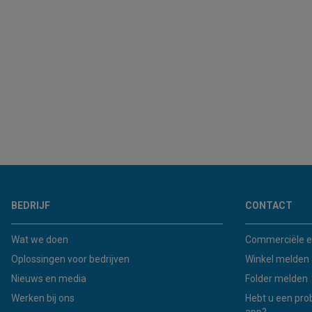
BEDRIJF
CONTACT
Wat we doen
Commerciële e
Oplossingen voor bedrijven
Winkel melden
Nieuws en media
Folder melden
Werken bij ons
Hebt u een pro