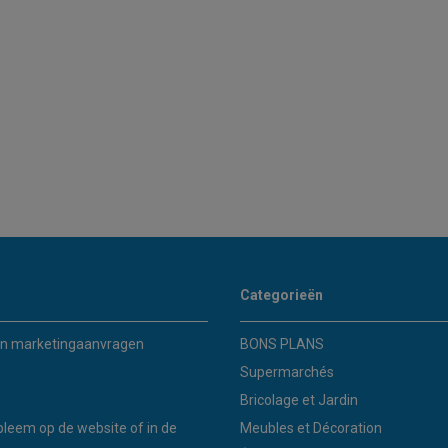
Categorieën
n marketingaanvragen
BONS PLANS
Supermarchés
Bricolage et Jardin
bleem op de website of in de
Meubles et Décoration