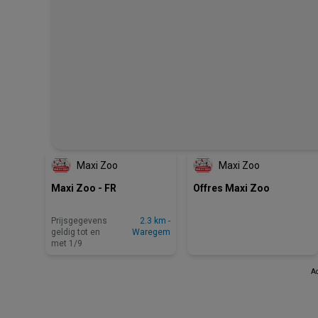
Maxi Zoo
Maxi Zoo
Maxi Zoo - FR
Offres Maxi Zoo
Prijsgegevens
2.3 km -
geldig tot en
Waregem
met 1/9
Ad