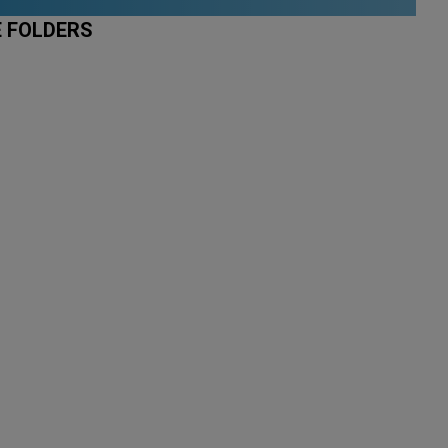
E FOLDERS