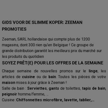
GIDS VOOR DE SLIMME KOPER: ZEEMAN
PROMOTIES
Zeeman, SARL hollandaise qui compte plus de 1200
magasins, dont 300 rien qu’en Belgique ! Ce groupe de
grande distribution garantit les meilleurs prix du marché sur
les produits du quotidien
SOYEZ PRÊT(E) POUR LES OFFRES DE LA SEMAINE
Chaque semaine de nouvelles promos sur le
linge
, les
articles de
cuisine
ou de
bain
. Toutes les pièces de votre
maison
mises à jour grâce à Zeeman !
Salle de bain :
Serviettes
,
gants
de toilettes,
tapis de bain
,
peignoir
homme/femme, …
Cuisine :
Chiffonnettes microfibre, lavette, tablier,…