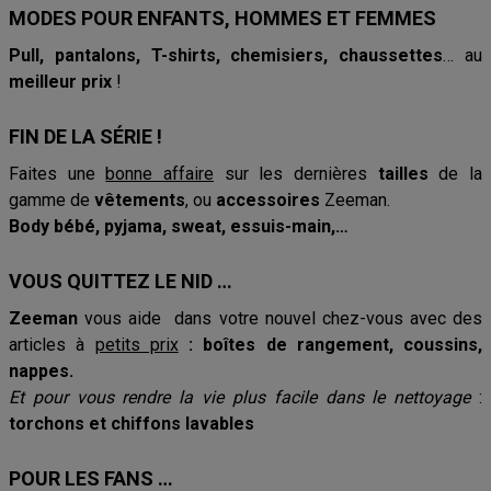
MODES POUR ENFANTS, HOMMES ET FEMMES
Pull, pantalons, T-shirts, chemisiers, chaussettes
… au
meilleur prix
!
FIN DE LA SÉRIE !
Faites une
bonne affaire
sur les dernières
tailles
de la
gamme de
vêtements
, ou
accessoires
Zeeman.
Body bébé, pyjama, sweat, essuis-main,…
VOUS QUITTEZ LE NID …
Zeeman
vous aide dans votre nouvel chez-vous avec des
articles à
petits prix
: boîtes de rangement, coussins,
nappes.
Et pour vous rendre la vie plus facile dans le nettoyage
:
torchons et chiffons lavables
POUR LES FANS …