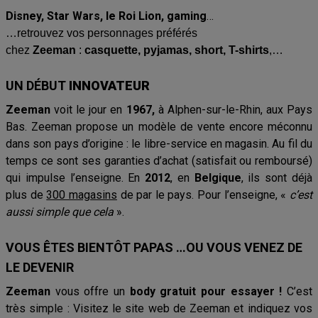
Disney, Star Wars, le Roi Lion, gaming
…
…retrouvez vos personnages préférés
chez
Zeeman
:
casquette, pyjamas, short, T-shirts
,…
UN DÉBUT
INNOVATEUR
Zeeman
voit le jour en
1967,
à Alphen-sur-le-Rhin, aux Pays
Bas. Zeeman propose un modèle de vente encore méconnu
dans son pays d’origine : le libre-service en magasin. Au fil du
temps ce sont ses garanties d’achat (satisfait ou remboursé)
qui impulse l’enseigne. En
2012
, en
Belgique
, ils sont déjà
plus de
300 magasins
de par le pays. Pour l’enseigne, «
c’est
aussi simple que cela
».
VOUS ÊTES BIENTÔT PAPAS …OU VOUS VENEZ DE
LE DEVENIR
Zeeman
vous offre un
body gratuit pour essayer !
C’est
très simple : Visitez le site
web de Zeeman et indiquez vos