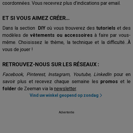
coordonnées. Vous recevrez plus d’indications par email.
ET SI VOUS AIMEZ CRÉER…
Dans la section
DIY
où vous trouverez des
tutoriels
et des
modèles de
vêtements ou accessoires
à faire par vous-
même. Choisissez le thème, la technique et la difficulté…À
vous de jouer !
RETROUVEZ-NOUS SUR LES RÉSEAUX :
Facebook, Pinterest, Instagram, Youtube, LinkedIn
pour en
savoir plus et recevez chaque semaine les
promos
et le
folder
de Zeeman via la
newsletter
.
Vind uw winkel geopend op zondag
Advertentie