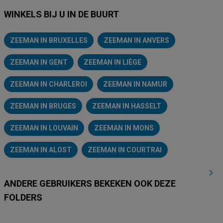
WINKELS BIJ U IN DE BUURT
ZEEMAN IN BRUXELLES
ZEEMAN IN ANVERS
ZEEMAN IN GENT
ZEEMAN IN LIÈGE
ZEEMAN IN CHARLEROI
ZEEMAN IN NAMUR
ZEEMAN IN BRUGES
ZEEMAN IN HASSELT
ZEEMAN IN LOUVAIN
ZEEMAN IN MONS
ZEEMAN IN ALOST
ZEEMAN IN COURTRAI
ANDERE GEBRUIKERS BEKEKEN OOK DEZE
FOLDERS