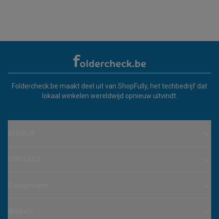
Foldercheck.be maakt deel uit van ShopFully, het techbedrijf dat
lokaal winkelen wereldwijd opnieuw uitvindt.
BEDRIJF
CONTACT
Categorieën
Winkels