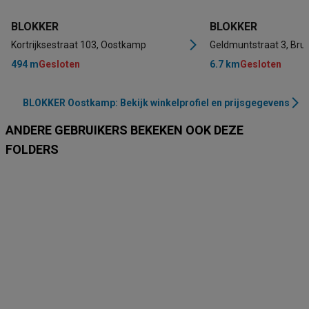
BLOKKER
BLOKKER
Kortrijksestraat 103, Oostkamp
Geldmuntstraat 3, Bru
494 m
Gesloten
6.7 km
Gesloten
BLOKKER Oostkamp: Bekijk winkelprofiel en prijsgegevens
ANDERE GEBRUIKERS BEKEKEN OOK DEZE
FOLDERS