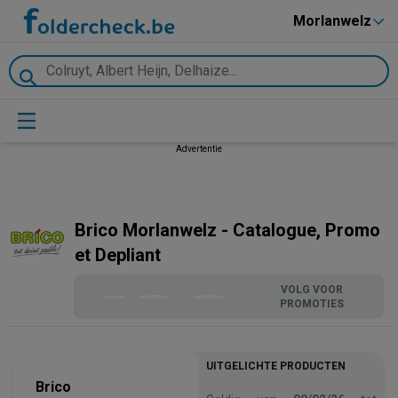
Morlanwelz
Advertentie
Brico Morlanwelz - Catalogue, Promo
et Depliant
VOLG VOOR
PROMOTIES
UITGELICHTE PRODUCTEN
Brico