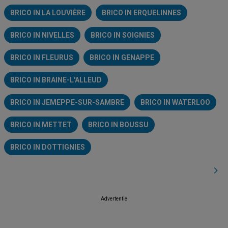
BRICO IN LA LOUVIÈRE
BRICO IN ERQUELINNES
BRICO IN NIVELLES
BRICO IN SOIGNIES
BRICO IN FLEURUS
BRICO IN GENAPPE
BRICO IN BRAINE-L'ALLEUD
BRICO IN JEMEPPE-SUR-SAMBRE
BRICO IN WATERLOO
BRICO IN METTET
BRICO IN BOUSSU
BRICO IN DOTTIGNIES
Advertentie