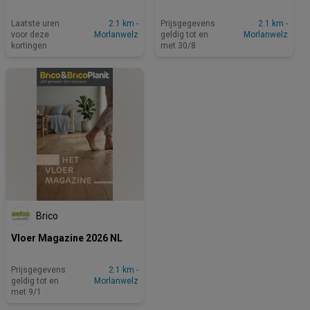
Laatste uren
2.1 km -
Prijsgegevens
2.1 km -
voor deze
Morlanwelz
geldig tot en
Morlanwelz
kortingen
met 30/8
Brico
Vloer Magazine 2026 NL
Prijsgegevens
2.1 km -
geldig tot en
Morlanwelz
met 9/1