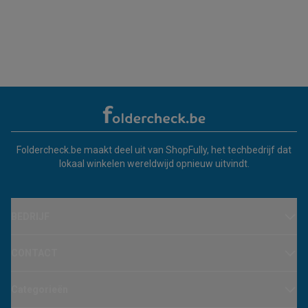
Foldercheck.be maakt deel uit van ShopFully, het techbedrijf dat
lokaal winkelen wereldwijd opnieuw uitvindt.
BEDRIJF
CONTACT
Categorieën