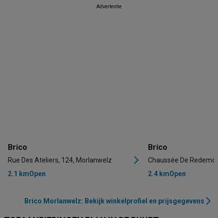
Advertentie
Brico
Brico
Rue Des Ateliers, 124, Morlanwelz
Chaussée De Redemont,
2.1 km
Open
2.4 km
Open
Brico Morlanwelz: Bekijk winkelprofiel en prijsgegevens