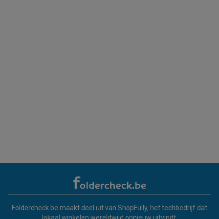
Foldercheck.be maakt deel uit van ShopFully, het techbedrijf dat
lokaal winkelen wereldwijd opnieuw uitvindt.