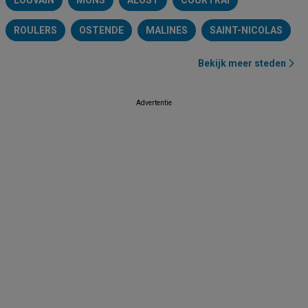
LOUVAIN
MONS
ALOST
COURTRAI
ROULERS
OSTENDE
MALINES
SAINT-NICOLAS
Bekijk meer steden
Advertentie