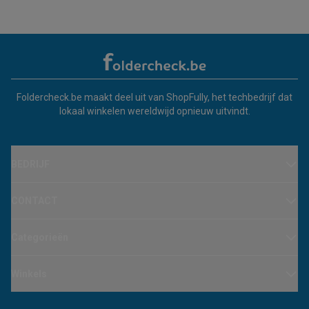
Foldercheck.be maakt deel uit van ShopFully, het techbedrijf dat
lokaal winkelen wereldwijd opnieuw uitvindt.
BEDRIJF
CONTACT
Categorieën
Winkels