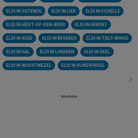
ELDI IN OSTENDE
ELDI IN LIER
ELDI IN SCHELLE
ELDI IN HEIST-OP-DEN-BERG
ELDI IN HERENT
ELDI IN ASSE
ELDI IN BEVEREN
ELDI IN TIELT-WINGE
ELDI IN HAL
ELDI IN LOKEREN
ELDI IN GEEL
ELDI IN WUUSTWEZEL
ELDI IN RIJKEVORSEL
Advertentie