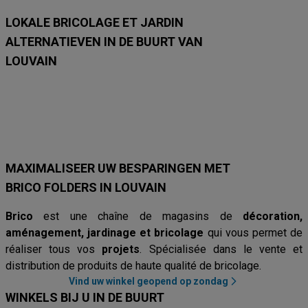
LOKALE BRICOLAGE ET JARDIN
ALTERNATIEVEN IN DE BUURT VAN
LOUVAIN
Hubo
Brico Plan-It
Mr. Bricolage
Brico
AVEVE
Van Cranenb
MAXIMALISEER UW BESPARINGEN MET
BRICO FOLDERS IN LOUVAIN
Brico
est une chaîne de magasins de
décoration,
aménagement, jardinage et bricolage
qui vous permet de
réaliser tous vos
projets
. Spécialisée dans le vente et
distribution de produits de haute qualité de bricolage.
Vind uw winkel geopend op zondag
WINKELS BIJ U IN DE BUURT