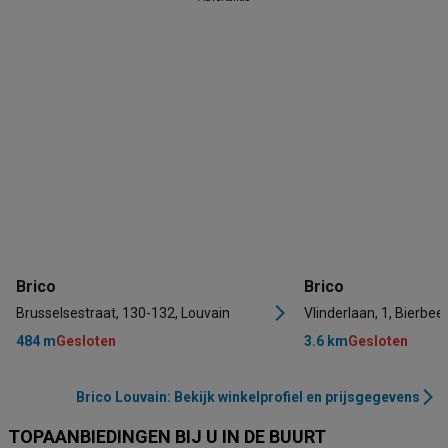
Brico
Brico
Brusselsestraat, 130-132, Louvain
Vlinderlaan, 1, Bierbee
484 m
Gesloten
3.6 km
Gesloten
Brico Louvain: Bekijk winkelprofiel en prijsgegevens
TOPAANBIEDINGEN BIJ U IN DE BUURT