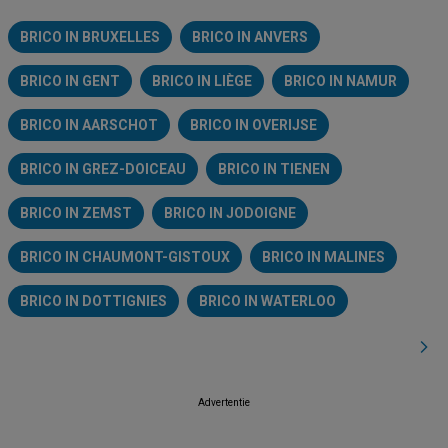
BRICO IN BRUXELLES
BRICO IN ANVERS
BRICO IN GENT
BRICO IN LIÈGE
BRICO IN NAMUR
BRICO IN AARSCHOT
BRICO IN OVERIJSE
BRICO IN GREZ-DOICEAU
BRICO IN TIENEN
BRICO IN ZEMST
BRICO IN JODOIGNE
BRICO IN CHAUMONT-GISTOUX
BRICO IN MALINES
BRICO IN DOTTIGNIES
BRICO IN WATERLOO
Advertentie