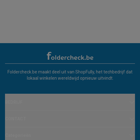
Foldercheck.be maakt deel uit van ShopFully, het techbedrijf dat
lokaal winkelen wereldwijd opnieuw uitvindt.
BEDRIJF
CONTACT
Categorieën