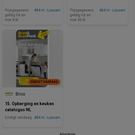
Prijsgegevens
484 m - Louvain
Prijsgegevens
484 m - Louvain
geldig tot en
geldig tot en
met 9/8
met 30/8
EINDIGT VANDAAG
Brico
15. Opberging en keuken
catalogus NL
Eindigt vandaag
484 m - Louvain
Advertentie