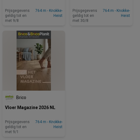
Prijsgegevens
764 m - Knokke-
Prijsgegevens
764 m - Knokke-
geldig tot en
Heist
geldig tot en
Heist
met 9/8
met 30/8
Brico
Vloer Magazine 2026 NL
Prijsgegevens
764 m - Knokke-
geldig tot en
Heist
met 9/1