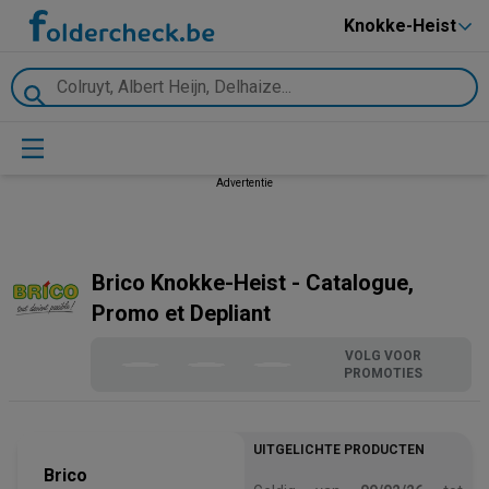
Knokke-Heist
Advertentie
Brico Knokke-Heist - Catalogue,
Promo et Depliant
VOLG VOOR
PROMOTIES
UITGELICHTE PRODUCTEN
Brico