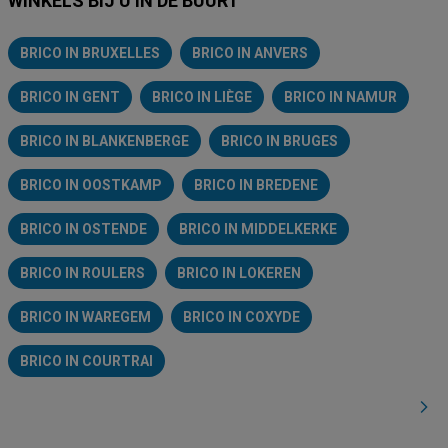
WINKELS BIJ U IN DE BUURT
BRICO IN BRUXELLES
BRICO IN ANVERS
BRICO IN GENT
BRICO IN LIÈGE
BRICO IN NAMUR
BRICO IN BLANKENBERGE
BRICO IN BRUGES
BRICO IN OOSTKAMP
BRICO IN BREDENE
BRICO IN OSTENDE
BRICO IN MIDDELKERKE
BRICO IN ROULERS
BRICO IN LOKEREN
BRICO IN WAREGEM
BRICO IN COXYDE
BRICO IN COURTRAI