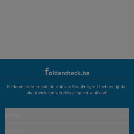
Foldercheck.be maakt deel uit van ShopFully, het techbedrijf dat
lokaal winkelen wereldwijd opnieuw uitvindt.
BEDRIJF
CONTACT