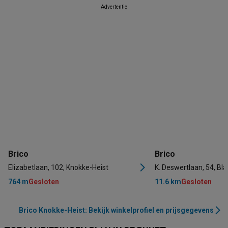
Advertentie
Brico
Brico
Elizabetlaan, 102, Knokke-Heist
K. Deswertlaan, 54, B
764 m
Gesloten
11.6 km
Gesloten
Brico Knokke-Heist: Bekijk winkelprofiel en prijsgegevens