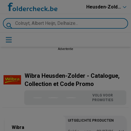
Heusden-Zolder
Advertentie
Wibra Heusden-Zolder - Catalogue,
Collection et Code Promo
VOLG VOOR
PROMOTIES
UITGELICHTE PRODUCTEN
Wibra