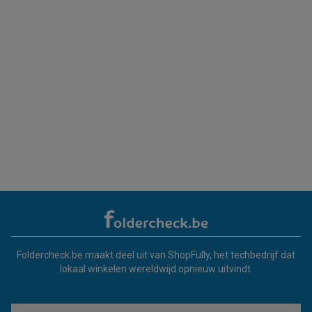
Foldercheck.be maakt deel uit van ShopFully, het techbedrijf dat
lokaal winkelen wereldwijd opnieuw uitvindt.