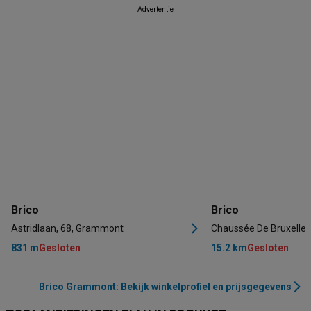
Advertentie
Brico
Brico
Astridlaan, 68, Grammont
Chaussée De Bruxelles
831 m
Gesloten
15.2 km
Gesloten
Brico Grammont: Bekijk winkelprofiel en prijsgegevens