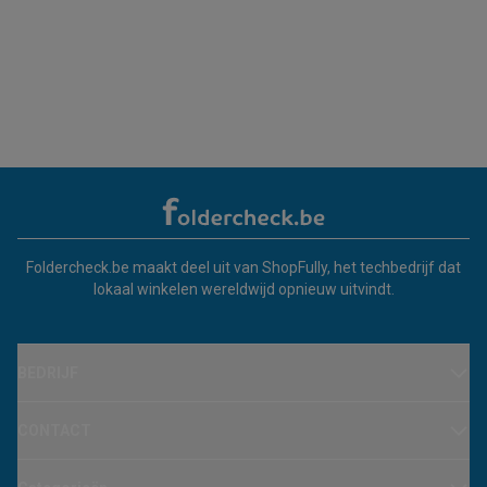
Foldercheck.be maakt deel uit van ShopFully, het techbedrijf dat
lokaal winkelen wereldwijd opnieuw uitvindt.
BEDRIJF
CONTACT