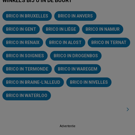
WINKELS BIJ U IN DE BUURT
BRICO IN BRUXELLES
BRICO IN ANVERS
BRICO IN GENT
BRICO IN LIÈGE
BRICO IN NAMUR
BRICO IN RENAIX
BRICO IN ALOST
BRICO IN TERNAT
BRICO IN SOIGNIES
BRICO IN DROGENBOS
BRICO IN TERMONDE
BRICO IN WAREGEM
BRICO IN BRAINE-L'ALLEUD
BRICO IN NIVELLES
BRICO IN WATERLOO
Advertentie