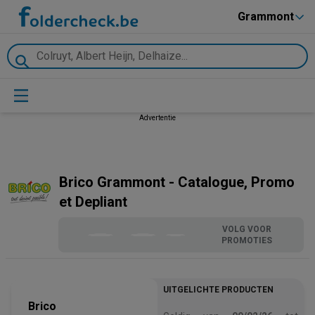
Grammont
Advertentie
Brico Grammont - Catalogue, Promo
et Depliant
VOLG VOOR
PROMOTIES
UITGELICHTE PRODUCTEN
Brico