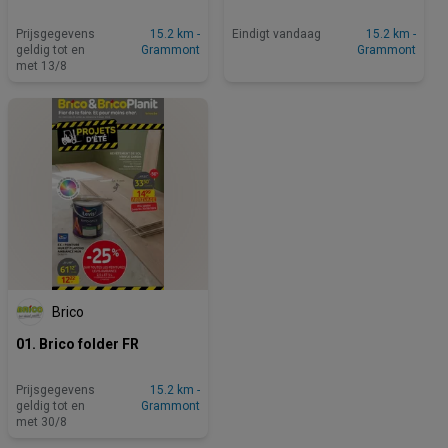
Prijsgegevens
15.2 km -
Eindigt vandaag
15.2 km -
geldig tot en
Grammont
Grammont
met 13/8
Brico
01. Brico folder FR
Prijsgegevens
15.2 km -
geldig tot en
Grammont
met 30/8