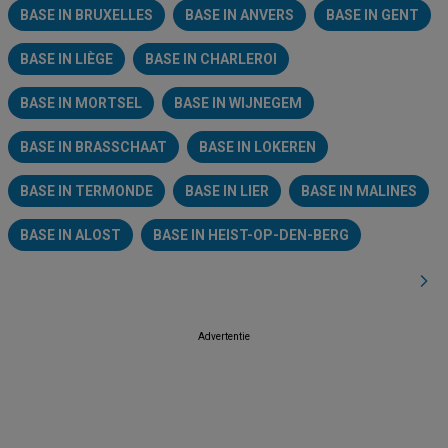
BASE IN BRUXELLES
BASE IN ANVERS
BASE IN GENT
BASE IN LIÈGE
BASE IN CHARLEROI
BASE IN MORTSEL
BASE IN WIJNEGEM
BASE IN BRASSCHAAT
BASE IN LOKEREN
BASE IN TERMONDE
BASE IN LIER
BASE IN MALINES
BASE IN ALOST
BASE IN HEIST-OP-DEN-BERG
Advertentie