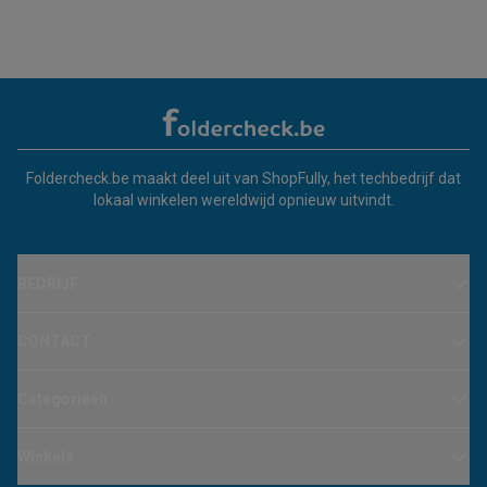
Foldercheck.be maakt deel uit van ShopFully, het techbedrijf dat
lokaal winkelen wereldwijd opnieuw uitvindt.
BEDRIJF
CONTACT
Categorieën
Winkels