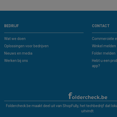
BEDRIJF
CONTACT
Wat we doen
Commerciële e
Oplossingen voor bedrijven
Winkel melden
Nieuws en media
Folder melden
Werken bij ons
Hebt u een pro
app?
Foldercheck.be maakt deel uit van ShopFully, het techbedrijf dat lo
uitvindt.