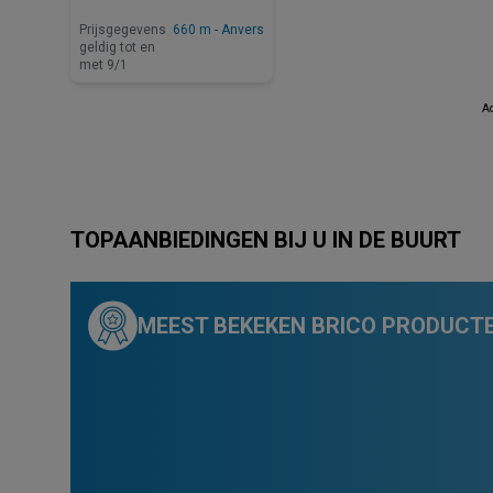
Prijsgegevens
660 m - Anvers
geldig tot en
met 9/1
Ad
TOPAANBIEDINGEN BIJ U IN DE BUURT
MEEST BEKEKEN BRICO PRODUCTE