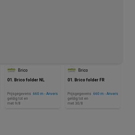
NOG 2 DAGEN
Brico
Brico
01. Brico folder NL
01. Brico folder FR
Prijsgegevens
660 m - Anvers
Prijsgegevens
660 m - Anvers
geldig tot en
geldig tot en
met 9/8
met 30/8