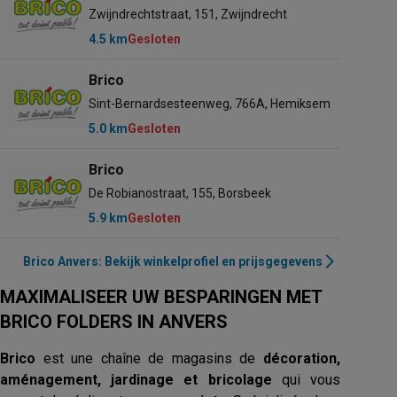
Zwijndrechtstraat, 151, Zwijndrecht
4.5 km
Gesloten
Brico
Sint-Bernardsesteenweg, 766A, Hemiksem
5.0 km
Gesloten
Brico
De Robianostraat, 155, Borsbeek
5.9 km
Gesloten
Brico Anvers: Bekijk winkelprofiel en prijsgegevens
MAXIMALISEER UW BESPARINGEN MET
BRICO FOLDERS IN ANVERS
Brico
est une chaîne de magasins de
décoration,
aménagement, jardinage et bricolage
qui vous