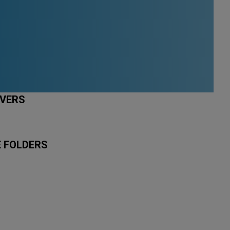
NVERS
E FOLDERS